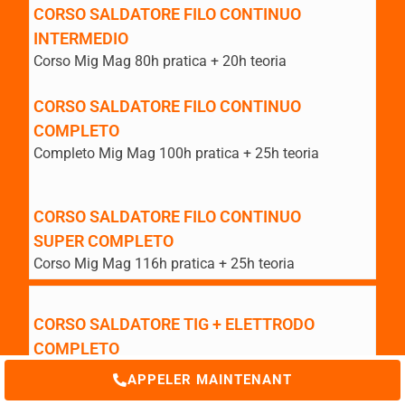
CORSO SALDATORE FILO CONTINUO
INTERMEDIO
Corso Mig Mag 80h pratica + 20h teoria
CORSO SALDATORE FILO CONTINUO
COMPLETO
Completo Mig Mag 100h pratica + 25h teoria
CORSO SALDATORE FILO CONTINUO
SUPER COMPLETO
Corso Mig Mag 116h pratica + 25h teoria
CORSO SALDATORE TIG + ELETTRODO
COMPLETO
140h de pratique + 30h de théorie
APPELER MAINTENANT