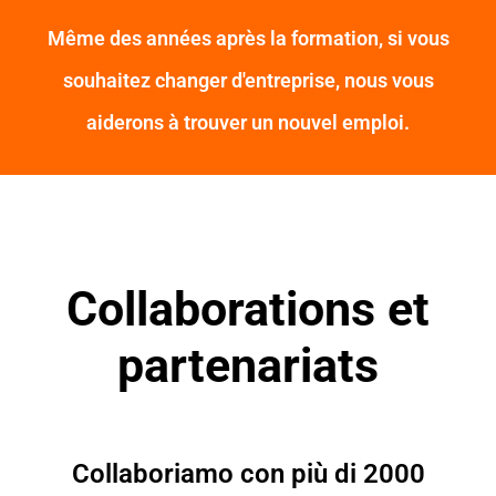
Même des années après la formation, si vous
souhaitez changer d'entreprise, nous vous
aiderons à trouver un nouvel emploi.
Collaborations et
partenariats
Collaboriamo con più di 2000