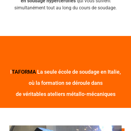
en soudage hypercertifiés
qui vous suivent
simultanément tout au long du cours de soudage.
I
TAFORMA
La seule école de soudage en Italie,
où la formation se déroule dans
de véritables ateliers métallo-mécaniques