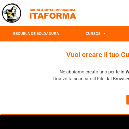
ESCUELA DE SOLDADURA
CURSOS
Vuoi creare il tuo C
Ne abbiamo creato uno per te in
W
Una volta scaricato il File dal Browser