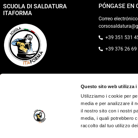
PÓNGASE EN 
SCUOLA DI SALDATURA
ITAFORMA
Correo electrónico
corsosaldatura@
+39 351 531 4
+39 376 26 69
Questo sito web utilizza i
Utilizziamo i cookie per pe
Sede legale: R
media e per analizzare il n
il nostro sito con i nostri 
P.IV
media, i quali potrebbero c
raccolto dal tuo utilizzo dei