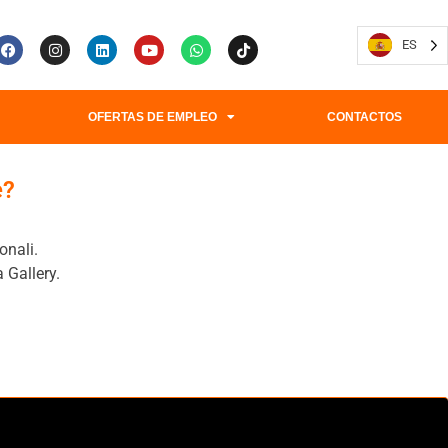
ES
OFERTAS DE EMPLEO
CONTACTOS
e?
onali.
 Gallery.