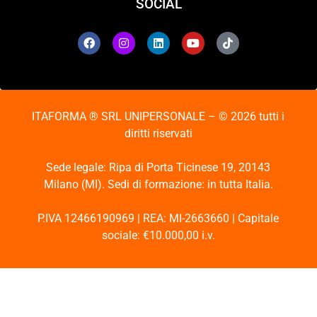
SOCIAL
ITAFORMA ® SRL UNIPERSONALE – © 2026 tutti i
diritti riservati
Sede legale: Ripa di Porta Ticinese 19, 20143
Milano (MI). Sedi di formazione: in tutta Italia.
P.IVA 12466190969 | REA: MI-2663660 | Capitale
sociale: €10.000,00 i.v.