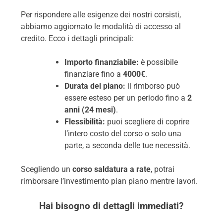
Per rispondere alle esigenze dei nostri corsisti,
abbiamo aggiornato le modalità di accesso al
credito. Ecco i dettagli principali:
Importo finanziabile:
è possibile
finanziare fino a
4000€
.
Durata del piano:
il rimborso può
essere esteso per un periodo fino a
2
anni (24 mesi)
.
Flessibilità:
puoi scegliere di coprire
l’intero costo del corso o solo una
parte, a seconda delle tue necessità.
Scegliendo un
corso saldatura a rate
, potrai
rimborsare l’investimento pian piano mentre lavori.
Hai bisogno di dettagli immediati?