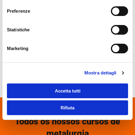
consenso
Preferenze
Statistiche
Marketing
Mostra dettagli
Accetta tutti
Rifiuta
Todos os nossos cursos de
metalurgia