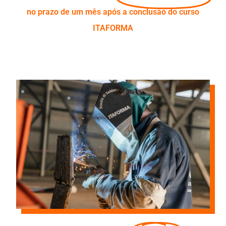
no prazo de um mês após a conclusão do curso
ITAFORMA