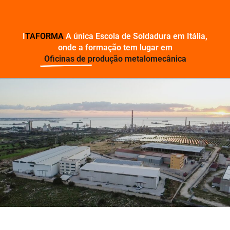
I
TAFORMA
A única Escola de Soldadura em Itália,
onde a formação tem lugar em
Oficinas de produção metalomecânica