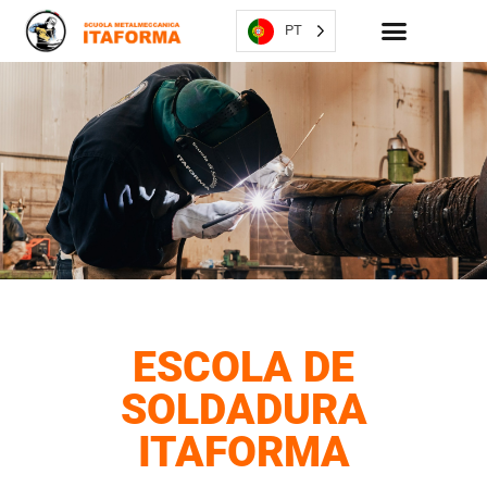
PT
ESCOLA DE
SOLDADURA
ITAFORMA