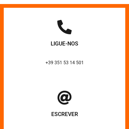
LIGUE-NOS
+39 351 53 14 501
ESCREVER