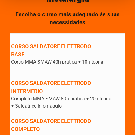
Escolha o curso mais adequado às suas
necessidades
CORSO SALDATORE ELETTRODO
BASE
Corso MMA SMAW 40h pratica + 10h teoria
CORSO SALDATORE ELETTRODO
INTERMEDIO
Completo MMA SMAW 80h pratica + 20h teoria
+ Saldatrice in omaggio
CORSO SALDATORE ELETTRODO
COMPLETO