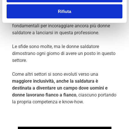
generazioni a intraprendere questa carriera. Le
Rifiuta
scuole come ITAFORMA, insieme ad iniziative di
supporto e sensibilizzazione, sono leve
fondamentali per incoraggiare ancora più donne
saldatore a lanciarsi in questa professione.
Le sfide sono molte, ma le donne saldatore
dimostrano ogni giorno di avere un posto in questo
settore.
Come altri settori si sono evoluti verso una
maggiore inclusività, anche la saldatura è
destinata a diventare un campo dove uomini e
donne lavorano fianco a fianco
, ciascuno portando
la propria competenza e know-how.