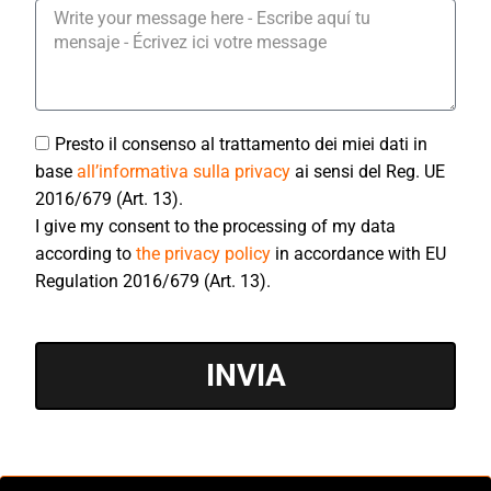
Presto il consenso al trattamento dei miei dati in
base
all’informativa sulla privacy
ai sensi del Reg. UE
2016/679 (Art. 13).
I give my consent to the processing of my data
according to
the privacy policy
in accordance with EU
Regulation 2016/679 (Art. 13).
INVIA