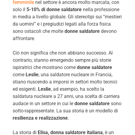
femminile
nel settore è ancora molto marcata, con
solo il
5-10% di donne saldatore
nella professione
in media a livello globale. Gli stereotipi sui “mestieri
da uomini” e i pregiudizi legati alla forza fisica
sono ostacoli che molte
donne saldatore
devono
affrontare.
Ciò non significa che non abbiano successo. Al
contrario, stanno emergendo sempre più storie
ispiratrici che mostrano come
donne saldatore
come
Leslie
, una saldatore nucleare in Francia,
stiano riuscendo a imporsi in settori molto tecnici
ed esigenti.
Leslie
, ad esempio, ha scelto la
saldatura nucleare a 27 anni, una scelta di carriera
audace in un settore in cui le
donne saldatore
sono
sotto-rappresentate. La sua storia è un modello di
resilienza e realizzazione
.
La storia di
Elisa, donna saldatore italiana
, è un