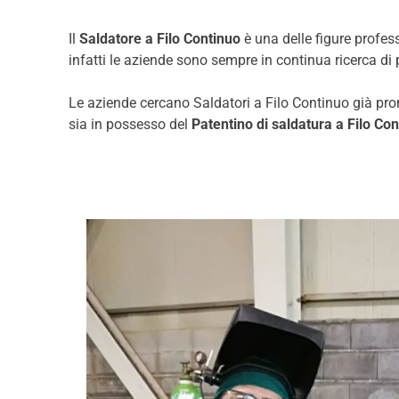
Il
Saldatore a Filo Continuo
è una delle figure profess
infatti le aziende sono sempre in continua ricerca d
Le aziende cercano Saldatori a Filo Continuo già pront
sia in possesso del
Patentino di saldatura a Filo Co