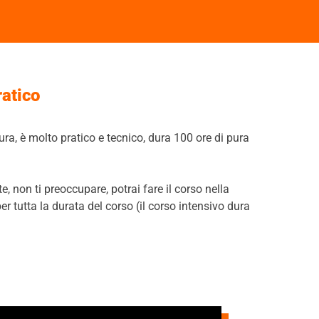
ratico
ura, è molto pratico e tecnico, dura 100 ore di pura
e, non ti preoccupare, potrai fare il corso nella
per tutta la durata del corso (il corso intensivo dura