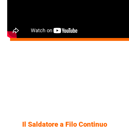
Il Saldatore a Filo Continuo