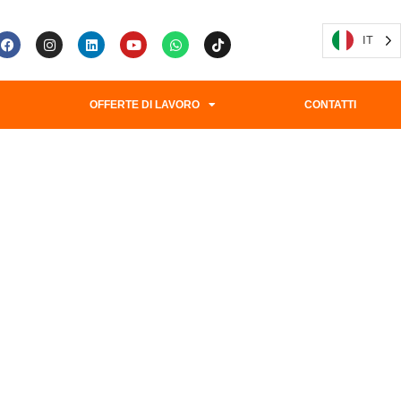
IT
G
OFFERTE DI LAVORO
CONTATTI