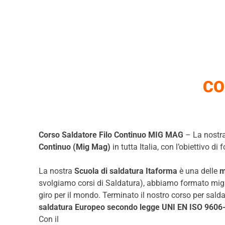
CO
Corso Saldatore Filo Continuo MIG MAG
– La nostra
Continuo (Mig Mag)
in tutta Italia, con l’obiettivo 
La nostra
Scuola di saldatura Itaforma
è una delle
m
svolgiamo corsi di Saldatura), abbiamo formato migli
giro per il mondo. Terminato il nostro corso per saldato
saldatura Europeo secondo legge UNI EN ISO 9606
Con il