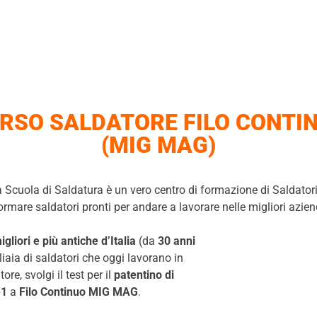
RSO SALDATORE FILO CONTI
(MIG MAG)
 Scuola di Saldatura è un vero centro di formazione di Saldator
di formare saldatori pronti per andare a lavorare nelle migliori az
igliori e più antiche d’Italia
(da
30 anni
aia di saldatori che oggi lavorano in
re, svolgi il test per il
patentino di
-1
a
Filo Continuo MIG MAG
.