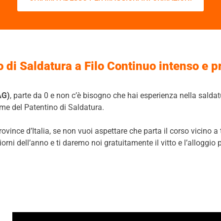
 di Saldatura a Filo Continuo intenso e p
AG)
, parte da 0 e non c’è bisogno che hai esperienza nella saldat
ame del Patentino di Saldatura.
ovince d’Italia, se non vuoi aspettare che parta il corso vicino a t
giorni dell’anno e ti daremo noi gratuitamente il vitto e l’alloggio 