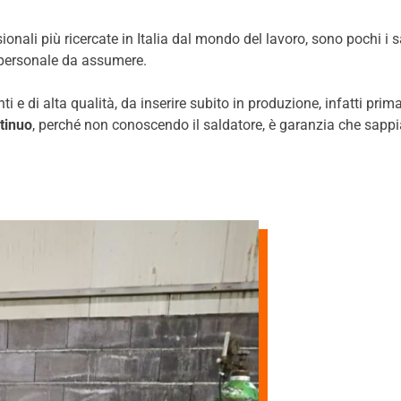
ionali più ricercate in Italia dal mondo del lavoro, sono pochi i s
i personale da assumere.
i e di alta qualità, da inserire subito in produzione, infatti pri
ntinuo
, perché non conoscendo il saldatore, è garanzia che sapp