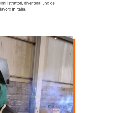
mi istruttori, diventerai uno dei
avoro in Italia.