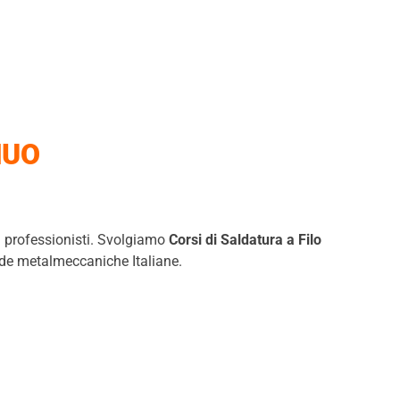
NUO
i professionisti. Svolgiamo
Corsi di Saldatura a Filo
iende metalmeccaniche Italiane.