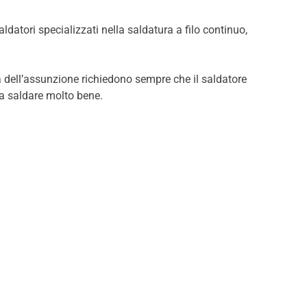
aldatori specializzati nella saldatura a filo continuo,
ma dell’assunzione richiedono sempre che il saldatore
ia saldare molto bene.