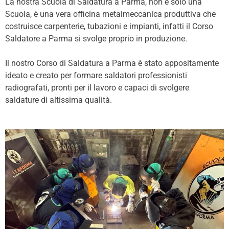
La nostra Scuola di Saldatura a Parma, non è solo una
Scuola, è una vera officina metalmeccanica produttiva che
costruisce carpenterie, tubazioni e impianti, infatti il Corso
Saldatore a Parma si svolge proprio in produzione.
Il nostro Corso di Saldatura a Parma è stato appositamente
ideato e creato per formare saldatori professionisti
radiografati, pronti per il lavoro e capaci di svolgere
saldature di altissima qualità.