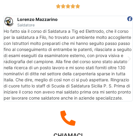





Lorenzo Mazzarino
Saldatore
Ho fatto sia il corso di Saldatura a Tig ed Elettrodo, che il corso
per la saldatura a Filo, ho trovato un ambiente molto accogliente
con Istruttori molto preparati che mi hanno seguito passo passo
fino al conseguimento di entrambe le patenti, rilasciate a seguito
di esami eseguiti da esaminatore esterno, con prova visiva e
radiografia del campione. Alla fine del corso sono stato aiutato
nella ricerca di un posto lavoro e mi sono stati forniti oltre 130
nominativi di ditte nel settore della carpenteria sparse in tutta
Italia. Che dire, meglio di così non ci si può aspettare. Ringrazio
di cuore tutto lo staff di Scuola di Saldatura Sicilia P. S. Prima di
iniziare il corso non avevo mai saldato prima ora mi sento pronto
per lavorare come saldatore anche in aziende specializzate.
CHIAMACI