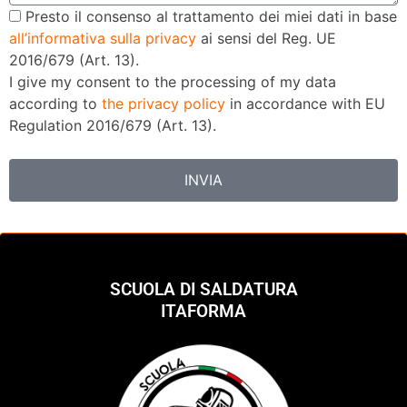
Presto il consenso al trattamento dei miei dati in base
all’informativa sulla privacy
ai sensi del Reg. UE
2016/679 (Art. 13).
I give my consent to the processing of my data
according to
the privacy policy
in accordance with EU
Regulation 2016/679 (Art. 13).
INVIA
SCUOLA DI SALDATURA
ITAFORMA