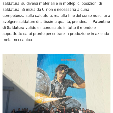
saldatura, su diversi materiali e in molteplici posizioni di
saldatura. Si inizia da 0, non è necessaria alcuna
competenza sulla saldatura, ma alla fine del corso riuscirai a
svolgere saldature di altissima qualità, prenderai il
Patentino
di Saldatura
valido e riconosciuto in tutto il mondo e
soprattutto sarai pronto per entrare in produzione in azienda
metalmeccanica.