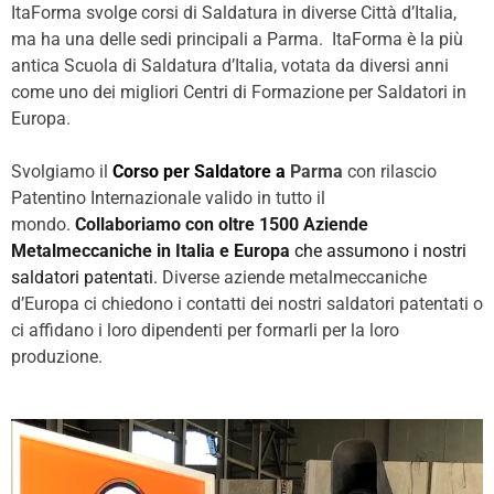
ItaForma svolge corsi di Saldatura in diverse Città d’Italia,
ma ha una delle sedi principali a Parma.
ItaForma è la più
antica Scuola di Saldatura d’Italia, votata da diversi anni
come uno dei migliori Centri di Formazione per Saldatori in
Europa.
Svolgiamo il
Corso per Saldatore a
Parma
con rilascio
Patentino Internazionale valido in tutto il
mondo.
Collaboriamo
con oltre 1500 Aziende
Metalmeccaniche in Italia e Europa
che assumono i nostri
saldatori patentati.
Diverse aziende metalmeccaniche
d’Europa ci chiedono i contatti dei nostri saldatori patentati o
ci affidano i loro dipendenti per formarli per la loro
produzione.