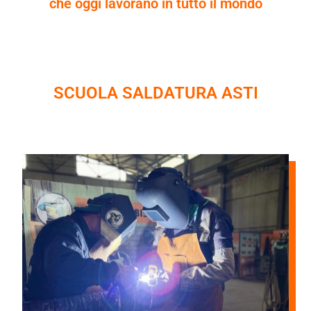
che oggi lavorano in tutto il mondo
SCUOLA SALDATURA ASTI