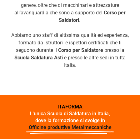
genere, oltre che di macchinari e attrezzature
all’avanguardia che sono a supporto del
Corso per
Saldatori
.
Abbiamo uno staff di altissima qualità ed esperienza,
formato da Istruttori e ispettori certificati che ti
seguono durante il
Corso per Saldatore
presso la
Scuola Saldatura Asti
e presso le altre sedi in tutta
Italia.
ITAFORMA
L'unica Scuola di Saldatura in Italia,
dove la formazione si svolge in
Officine produttive Metalmeccaniche