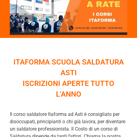
ITAFORMA SCUOLA SALDATURA
ASTI
ISCRIZIONI APERTE TUTTO
L'ANNO
Il corso saldatore Itaforma ad Asti è consigliato per
disoccupati, principianti o chi già lavora, per diventare
un saldatore professionista. Il Costo di un corso di
Saldatura dipende da tanti fattori. Chiama la nostra