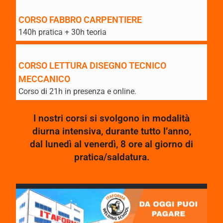
CORSO FABBRO CARPENTIERE
140h pratica + 30h teoria
CORSO LETTURA DISEGNO TECNICO
MECCANICO
Corso di 21h in presenza e online.
I nostri corsi si svolgono in modalità
diurna intensiva, durante tutto l’anno,
dal lunedì al venerdì, 8 ore al giorno di
pratica/saldatura.