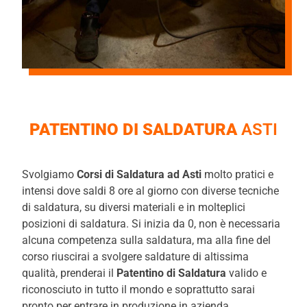
PATENTINO DI SALDATURA
ASTI
Svolgiamo
Corsi di Saldatura ad Asti
molto pratici e
intensi dove saldi 8 ore al giorno con diverse tecniche
di saldatura, su diversi materiali e in molteplici
posizioni di saldatura. Si inizia da 0, non è necessaria
alcuna competenza sulla saldatura, ma alla fine del
corso riuscirai a svolgere saldature di altissima
qualità, prenderai il
Patentino di Saldatura
valido e
riconosciuto in tutto il mondo e soprattutto sarai
pronto per entrare in produzione in azienda