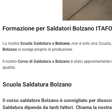
Formazione per Saldatori Bolzano ITA
La nostra
Scuola Saldatura a
Bolzano
, non è solo una Scuola,
Bolzano
si svolge proprio in produzione.
Il nostro
Corso di Saldatura a Bolzano
è stato appositamente id
qualità.
Scuola Saldatura Bolzano
Il corso saldatore Bolzano è consigliato per disoccu
Saldatura dipende da tanti fattori. Chiama la nostr