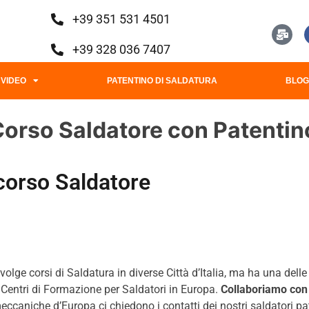
+39 351 531 4501
+39 328 036 7407
VIDEO
PATENTINO DI SALDATURA
BLO
Corso Saldatore con Patentin
corso Saldatore
lge corsi di Saldatura in diverse Città d’Italia, ma ha una delle 
i Centri di Formazione per Saldatori in Europa.
Collaboriamo con 
ccaniche d’Europa ci chiedono i contatti dei nostri saldatori paten