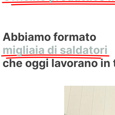
Abbiamo formato
migliaia di saldatori
che oggi lavorano in 