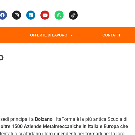
G
OFFERTE DI LAVORO
CONTATTI
o
sedi principali a
Bolzano
. ItaForma è la più antica Scuola di
oltre 1500 Aziende Metalmeccaniche in Italia e Europa che
tati o ci affidano i loro dipendenti per formarli per la loro