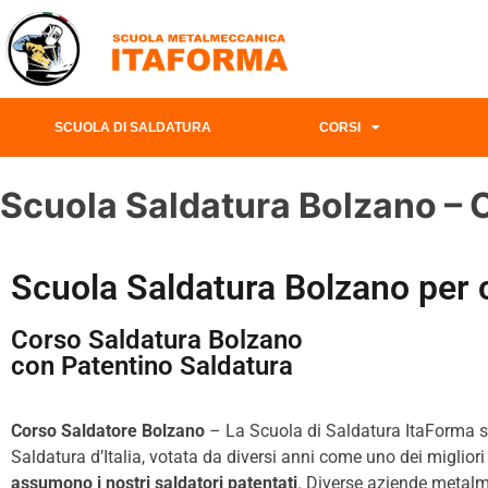
SCUOLA DI SALDATURA
CORSI
Scuola Saldatura Bolzano – 
Scuola Saldatura Bolzano per 
Corso Saldatura Bolzano
con Patentino Saldatura
Corso Saldatore Bolzano
– La Scuola di Saldatura ItaForma svo
Saldatura d’Italia, votata da diversi anni come uno dei miglior
assumono i nostri saldatori patentati
. Diverse aziende metalme