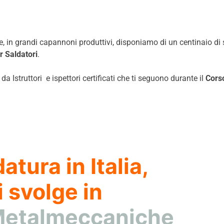
, in grandi capannoni produttivi, disponiamo di un centinaio di sa
r Saldatori
.
 Istruttori e ispettori certificati che ti seguono durante il
Cors
atura in Italia,
 svolge in
 Metalmeccaniche