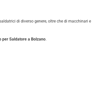
ldatrici di diverso genere, oltre che di macchinari e
o per Saldatore a Bolzano
.