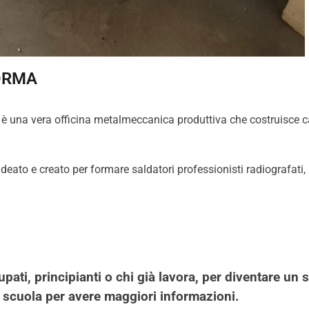
FORMA
 è una vera officina metalmeccanica produttiva che costruisce carp
eato e creato per formare saldatori professionisti radiografati, p
pati, principianti o chi già lavora, per diventare un 
a scuola per avere maggiori informazioni.