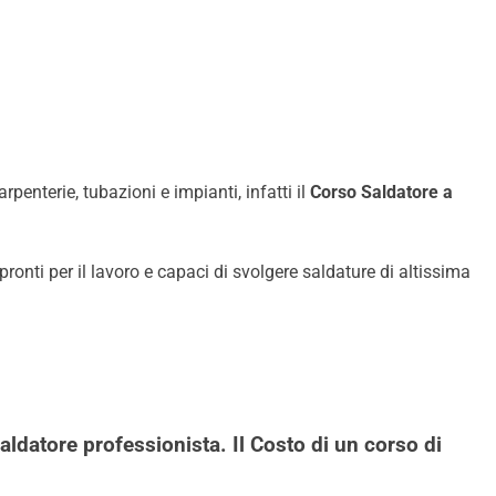
enterie, tubazioni e impianti, infatti il
Corso Saldatore a
ronti per il lavoro e capaci di svolgere saldature di altissima
saldatore professionista. Il Costo di un corso di