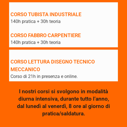
CORSO TUBISTA INDUSTRIALE
140h pratica + 30h teoria
CORSO FABBRO CARPENTIERE
140h pratica + 30h teoria
CORSO LETTURA DISEGNO TECNICO
MECCANICO
Corso di 21h in presenza e online.
I nostri corsi si svolgono in modalità
diurna intensiva, durante tutto l’anno,
dal lunedì al venerdì, 8 ore al giorno di
pratica/saldatura.