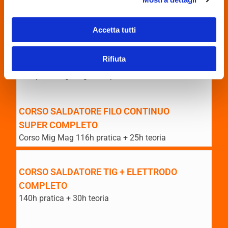
INTERMEDIO
Corso Mig Mag 80h pratica + 20h teoria
Accetta tutti
CORSO SALDATORE FILO CONTINUO
Rifiuta
COMPLETO
Completo Mig Mag 100h pratica + 25h teoria
CORSO SALDATORE FILO CONTINUO
SUPER COMPLETO
Corso Mig Mag 116h pratica + 25h teoria
CORSO SALDATORE TIG + ELETTRODO
COMPLETO
140h pratica + 30h teoria