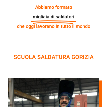
Abbiamo formato
migliaia di saldatori
che oggi lavorano in tutto il mondo
SCUOLA SALDATURA GORIZIA