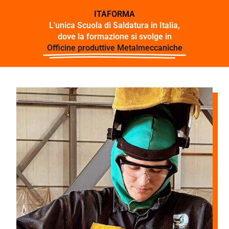
ITAFORMA
L'unica Scuola di Saldatura in Italia,
dove la formazione si svolge in
Officine produttive Metalmeccaniche