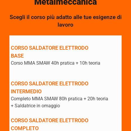
Metalmeccanica
Scegli il corso più adatto alle tue esigenze di
lavoro
CORSO SALDATORE ELETTRODO
BASE
Corso MMA SMAW 40h pratica + 10h teoria
CORSO SALDATORE ELETTRODO
INTERMEDIO
Completo MMA SMAW 80h pratica + 20h teoria
+ Saldatrice in omaggio
CORSO SALDATORE ELETTRODO
COMPLETO