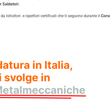
r Saldatori
.
 Istruttori e ispettori certificati che ti seguono durante il
Cors
atura in Italia,
 svolge in
 Metalmeccaniche