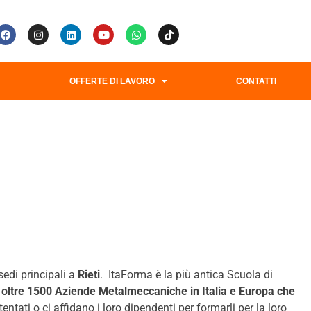
G
OFFERTE DI LAVORO
CONTATTI
sedi principali a
Rieti
. ItaForma è la più antica Scuola di
oltre 1500 Aziende Metalmeccaniche in Italia e Europa che
tati o ci affidano i loro dipendenti per formarli per la loro