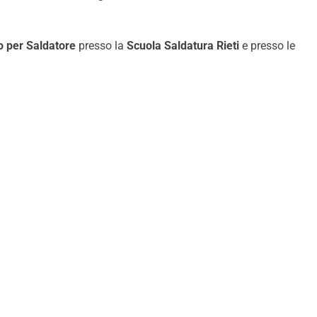
o per Saldatore
presso la
Scuola Saldatura Rieti
e presso le