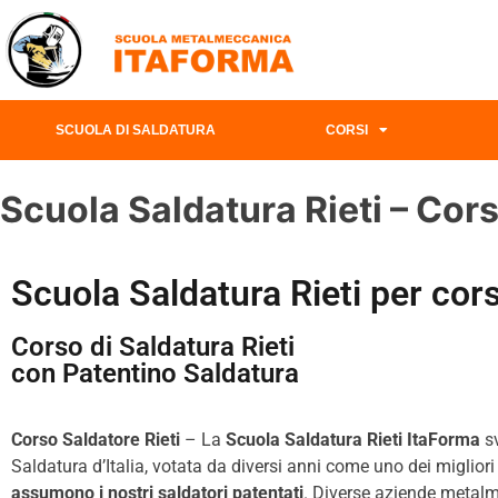
SCUOLA DI SALDATURA
CORSI
Scuola Saldatura Rieti – Cor
Scuola Saldatura Rieti per cor
Corso di Saldatura Rieti
con Patentino Saldatura
Corso Saldatore
Rieti
– La
Scuola Saldatura Rieti ItaForma
sv
Saldatura d’Italia, votata da diversi anni come uno dei miglior
assumono i nostri saldatori patentati
. Diverse aziende metalme