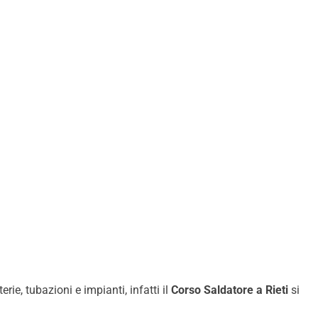
ie, tubazioni e impianti, infatti il
Corso Saldatore a
Rieti
si