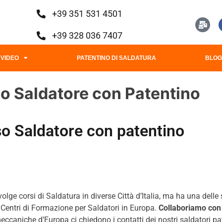
+39 351 531 4501
+39 328 036 7407
VIDEO
PATENTINO DI SALDATURA
BLO
so Saldatore con Patentino
so Saldatore con patentino
olge corsi di Saldatura in diverse Città d’Italia, ma ha una delle 
i Centri di Formazione per Saldatori in Europa.
Collaboriamo con 
ccaniche d’Europa ci chiedono i contatti dei nostri saldatori paten