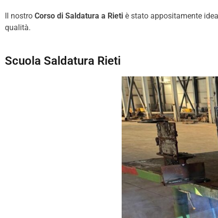
Il nostro
Corso di Saldatura a
Rieti
è stato appositamente ideato
qualità.
Scuola Saldatura Rieti