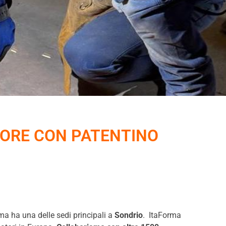
ORE CON PATENTINO
 ma ha una delle sedi principali a
Sondrio
. ItaForma