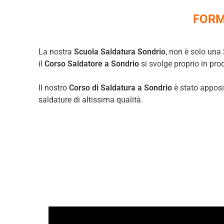
FORM
La nostra
Scuola Saldatura Sondrio
, non è solo una
il
Corso Saldatore a
Sondrio
si svolge proprio in pro
Il nostro
Corso di Saldatura a
Sondrio
è stato apposit
saldature di altissima qualità.