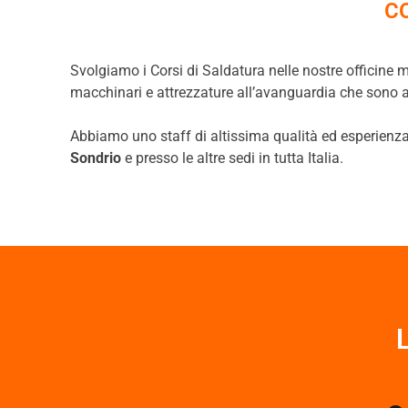
C
Svolgiamo i Corsi di Saldatura nelle nostre officine m
macchinari e attrezzature all’avanguardia che sono 
Abbiamo uno staff di altissima qualità ed esperienza, 
Sondrio
e presso le altre sedi in tutta Italia.
L