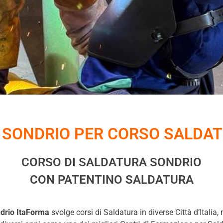
 SONDRIO PER CORSO SALDAT
CORSO DI SALDATURA SONDRIO
CON PATENTINO SALDATURA
drio ItaForma
svolge corsi di Saldatura in diverse Città d’Italia,