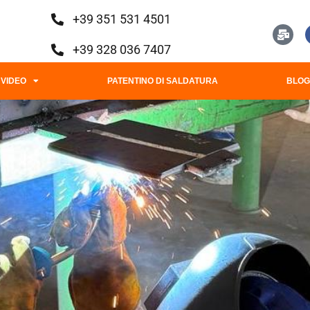
+39 351 531 4501
+39 328 036 7407
VIDEO
PATENTINO DI SALDATURA
BLO