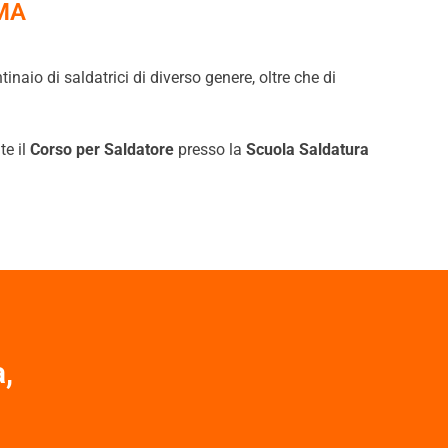
MA
naio di saldatrici di diverso genere, oltre che di
te il
Corso per Saldatore
presso la
Scuola Saldatura
a,