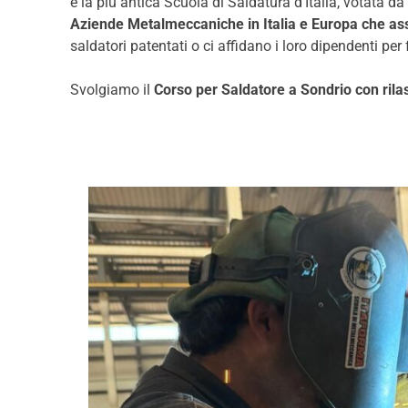
è la più antica Scuola di Saldatura d’Italia, votata d
Aziende Metalmeccaniche in Italia e Europa che ass
saldatori patentati o ci affidano i loro dipendenti per
Svolgiamo il
Corso per Saldatore a Sondrio con rila