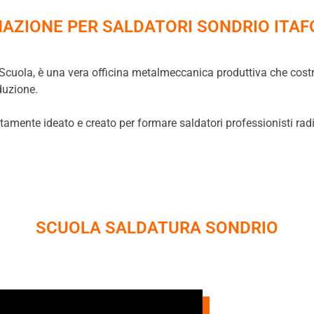
AZIONE PER SALDATORI SONDRIO ITA
 Scuola, è una vera officina metalmeccanica produttiva che costrui
duzione.
amente ideato e creato per formare saldatori professionisti radio
SCUOLA SALDATURA SONDRIO