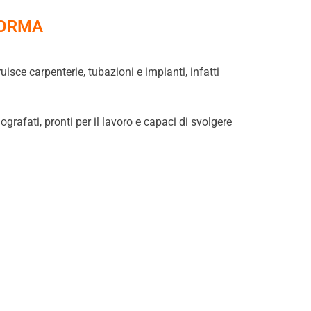
FORMA
sce carpenterie, tubazioni e impianti, infatti
grafati, pronti per il lavoro e capaci di svolgere