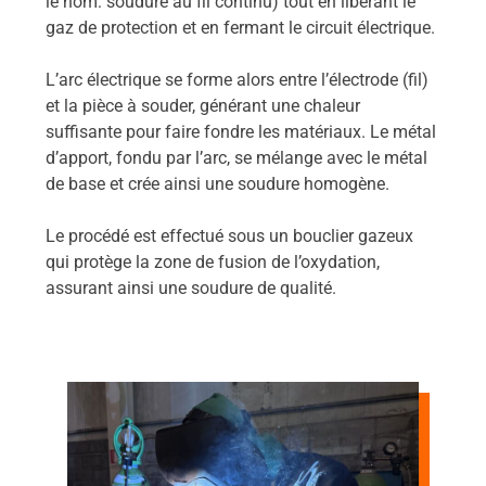
le nom: soudure au fil continu) tout en libérant le
gaz de protection et en fermant le circuit électrique.
L’arc électrique se forme alors entre l’électrode (fil)
et la pièce à souder, générant une chaleur
suffisante pour faire fondre les matériaux. Le métal
d’apport, fondu par l’arc, se mélange avec le métal
de base et crée ainsi une soudure homogène.
Le procédé est effectué sous un bouclier gazeux
qui protège la zone de fusion de l’oxydation,
assurant ainsi une soudure de qualité.