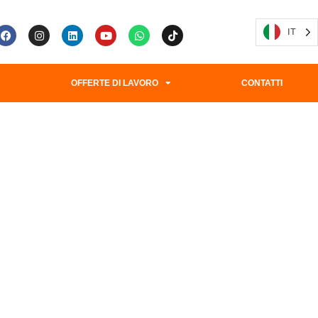
IT
G
OFFERTE DI LAVORO
CONTATTI