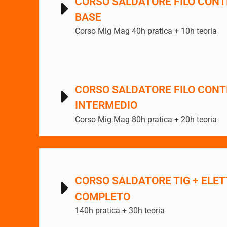
CORSO SALDATORE FILO CONT
BASE
Corso Mig Mag 40h pratica + 10h teoria
CORSO SALDATORE FILO CONT
INTERMEDIO
Corso Mig Mag 80h pratica + 20h teoria
CORSO SALDATORE TIG + ELE
COMPLETO
140h pratica + 30h teoria