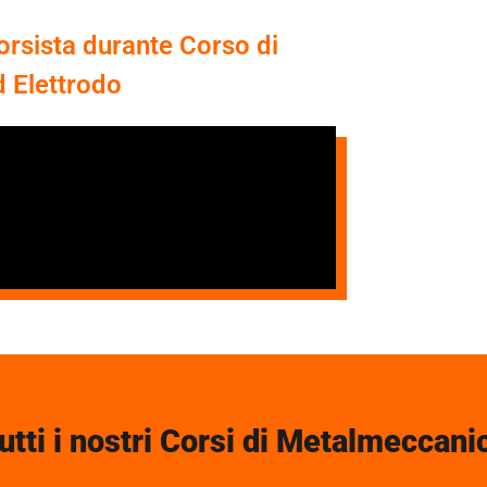
corsista durante Corso di
d Elettrodo
utti i nostri Corsi di Metalmeccani