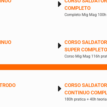
INUO
CORSO SALDATOR
COMPLETO
Completo Mig Mag 100h p
INUO
CORSO SALDATOR
SUPER COMPLET
Corso Mig Mag 116h prat
TTRODO
CORSO SALDATORE
CONTINUO COMP
180h pratica + 40h teoria