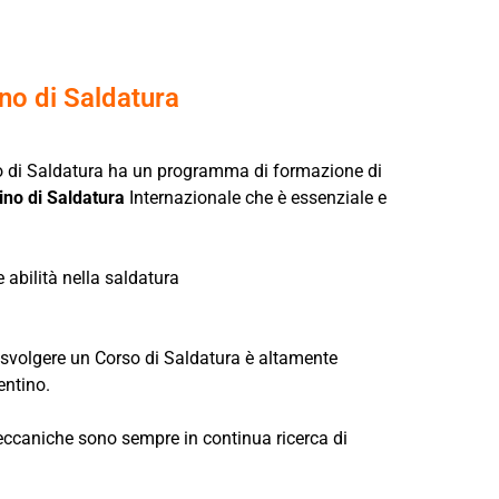
ino di Saldatura
Corso di Saldatura ha un programma di formazione di
ino di Saldatura
Internazionale che è essenziale e
 abilità nella saldatura
 Per svolgere un Corso di Saldatura è altamente
entino.
meccaniche sono sempre in continua ricerca di