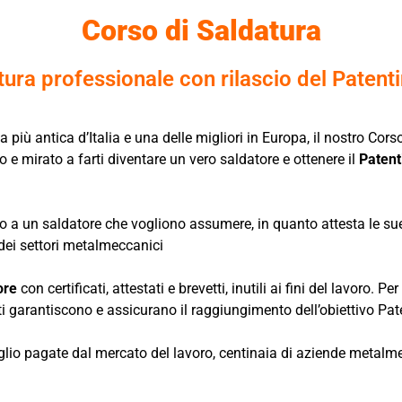
Corso di Saldatura
ura professionale con rilascio del Patent
la più antica d’Italia e una delle migliori in Europa, il nostro 
o e mirato a farti diventare un vero saldatore e ottenere il
Patent
o a un saldatore che vogliono assumere, in quanto attesta le sue
 dei settori metalmeccanici
ore
con certificati, attestati e brevetti, inutili ai fini del lavoro.
ti garantiscono e assicurano il raggiungimento dell’obiettivo Pat
meglio pagate dal mercato del lavoro, centinaia di aziende metal