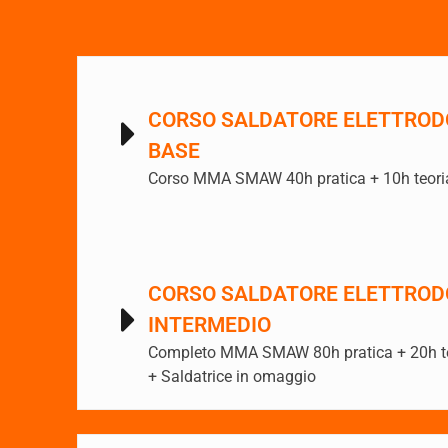
CORSO SALDATORE ELETTROD
BASE
Corso MMA SMAW 40h pratica + 10h teori
CORSO SALDATORE ELETTROD
INTERMEDIO
Completo MMA SMAW 80h pratica + 20h t
+ Saldatrice in omaggio