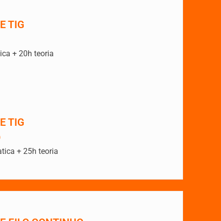
E TIG
ca + 20h teoria
E TIG
O
ica + 25h teoria