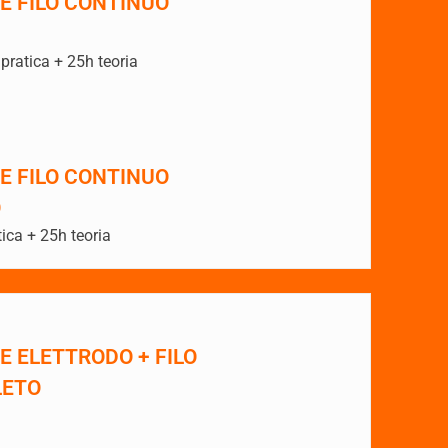
E FILO CONTINUO
ratica + 25h teoria
E FILO CONTINUO
O
ica + 25h teoria
 ELETTRODO + FILO
LETO