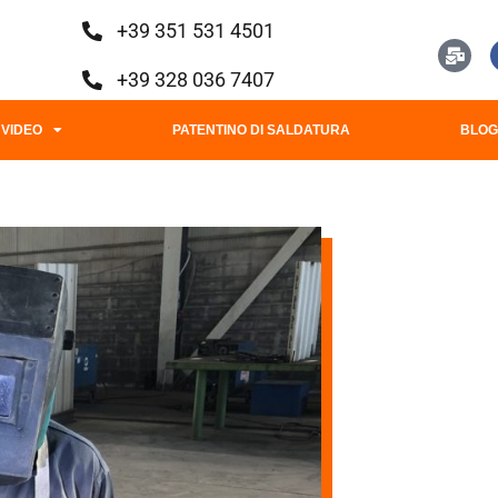
+39 351 531 4501
+39 328 036 7407
VIDEO
PATENTINO DI SALDATURA
BLO