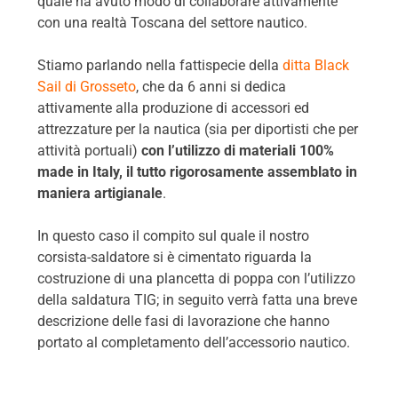
quale ha avuto modo di collaborare attivamente
con una realtà Toscana del settore nautico.
Stiamo parlando nella fattispecie della
ditta Black
Sail di Grosseto
, che da 6 anni si dedica
attivamente alla produzione di accessori ed
attrezzature per la nautica (sia per diportisti che per
attività portuali)
con l’utilizzo di materiali 100%
made in Italy, il tutto rigorosamente assemblato in
maniera artigianale
.
In questo caso il compito sul quale il nostro
corsista-saldatore si è cimentato riguarda la
costruzione di una plancetta di poppa con l’utilizzo
della saldatura TIG; in seguito verrà fatta una breve
descrizione delle fasi di lavorazione che hanno
portato al completamento dell’accessorio nautico.