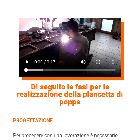
Di seguito le fasi per la
realizzazione della plancetta di
poppa
PROGETTAZIONE
Per procedere con una lavorazione è necessario