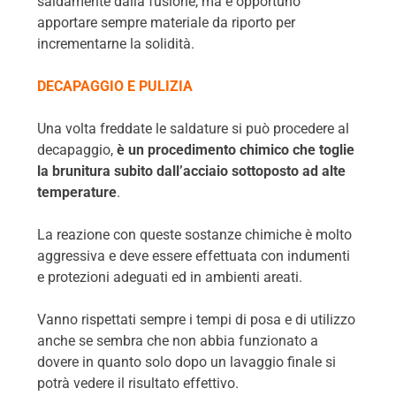
saldamente dalla fusione, ma è opportuno
apportare sempre materiale da riporto per
incrementarne la solidità.
DECAPAGGIO E PULIZIA
Una volta freddate le saldature si può procedere al
decapaggio,
è un procedimento chimico che toglie
la brunitura subito dall’acciaio sottoposto ad alte
temperature
.
La reazione con queste sostanze chimiche è molto
aggressiva e deve essere effettuata con indumenti
e protezioni adeguati ed in ambienti areati.
Vanno rispettati sempre i tempi di posa e di utilizzo
anche se sembra che non abbia funzionato a
dovere in quanto solo dopo un lavaggio finale si
potrà vedere il risultato effettivo.