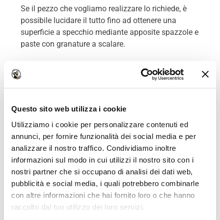
Se il pezzo che vogliamo realizzare lo richiede, è
possibile lucidare il tutto fino ad ottenere una
superficie a specchio mediante apposite spazzole e
paste con granature a scalare.
Per maggiori informazioni sulla
Plancetta di poppa
visita il sito web Black Sail
Questo sito web utilizza i cookie
Utilizziamo i cookie per personalizzare contenuti ed
annunci, per fornire funzionalità dei social media e per
analizzare il nostro traffico. Condividiamo inoltre
informazioni sul modo in cui utilizzi il nostro sito con i
nostri partner che si occupano di analisi dei dati web,
pubblicità e social media, i quali potrebbero combinarle
con altre informazioni che hai fornito loro o che hanno
raccolto dal tuo utilizzo dei loro servizi.