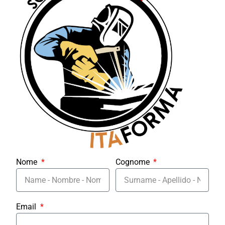
Nome
Cognome
Email