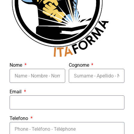
Nome
Cognome
Email
Telefono