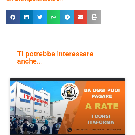
Ti potrebbe interessare
anche...