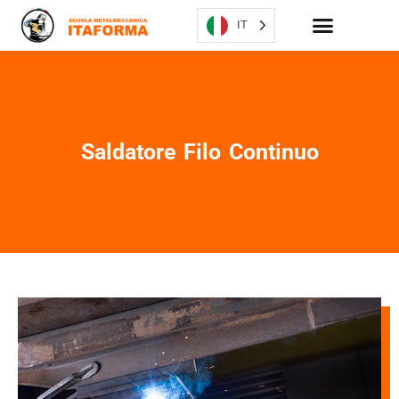
IT
Saldatore Filo Continuo