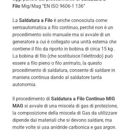
Filo
Mig/Mag “EN ISO 9606-1 136”
La
Saldatura a Filo
è anche conosciuta come
semiautomatica a filo continuo, perché non è un
procedimento solo manuale ma si avvale di un
generatore a cui è collegato una unità esterna che
contiene il filo da riporto in bobina di circa 15 kg .
La bobina di filo (che sostituisce l’elettrodo) può
essere
a filo pieno o filo animato, la questo
procedimento di saldatura,
consente di saldare in
maniera continua dando al saldatore tanta
autonomia.
Il procedimento di
Saldatura a Filo Continuo MIG
MAG
si avvale di una miscela di gas di protezione,
la composizione della miscela di Gas da utilizzare
dipende dai materiali che si devono saldare, ma
molte volte si usa anidride carbonica e gas argon.