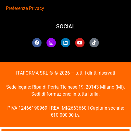
Preferenze Privacy
SOCIAL
ITAFORMA SRL ® © 2026 – tutti i diritti riservati
Sede legale: Ripa di Porta Ticinese 19, 20143 Milano (MI).
Sedi di formazione: in tutta Italia.
P.IVA 12466190969 | REA: MI-2663660 | Capitale sociale:
€10.000,00 i.v.